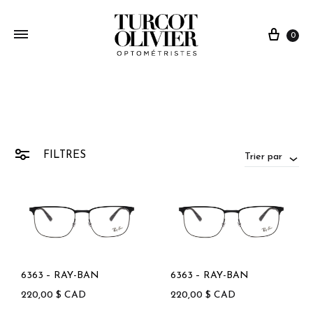
0
FILTRES
Trier par
6363 – RAY-BAN
6363 – RAY-BAN
220,00
$
CAD
220,00
$
CAD